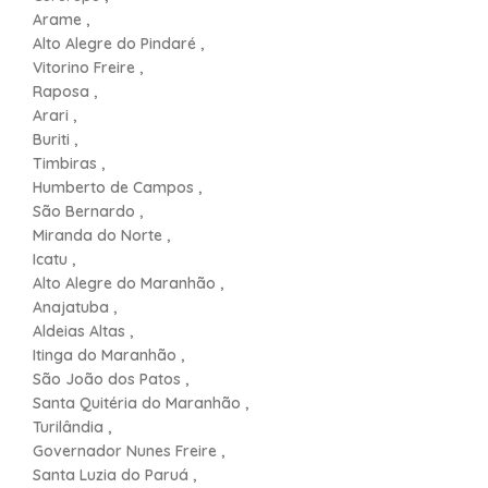
Arame ,
Alto Alegre do Pindaré ,
Vitorino Freire ,
Raposa ,
Arari ,
Buriti ,
Timbiras ,
Humberto de Campos ,
São Bernardo ,
Miranda do Norte ,
Icatu ,
Alto Alegre do Maranhão ,
Anajatuba ,
Aldeias Altas ,
Itinga do Maranhão ,
São João dos Patos ,
Santa Quitéria do Maranhão ,
Turilândia ,
Governador Nunes Freire ,
Santa Luzia do Paruá ,