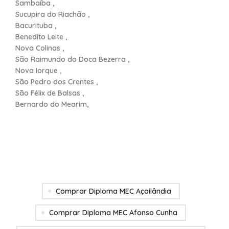
Sambaíba ,
Sucupira do Riachão ,
Bacurituba ,
Benedito Leite ,
Nova Colinas ,
São Raimundo do Doca Bezerra ,
Nova Iorque ,
São Pedro dos Crentes ,
São Félix de Balsas ,
Bernardo do Mearim,
Comprar Diploma MEC Açailândia
Comprar Diploma MEC Afonso Cunha