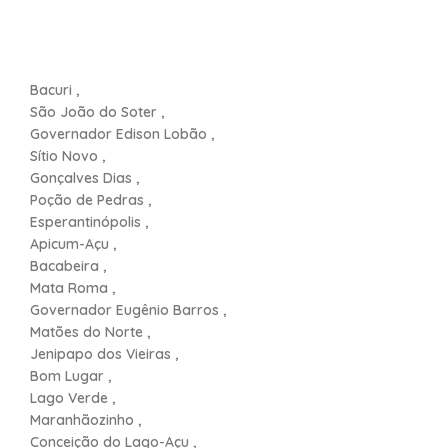
Bacuri ,
São João do Soter ,
Governador Edison Lobão ,
Sítio Novo ,
Gonçalves Dias ,
Poção de Pedras ,
Esperantinópolis ,
Apicum-Açu ,
Bacabeira ,
Mata Roma ,
Governador Eugênio Barros ,
Matões do Norte ,
Jenipapo dos Vieiras ,
Bom Lugar ,
Lago Verde ,
Maranhãozinho ,
Conceição do Lago-Açu ,