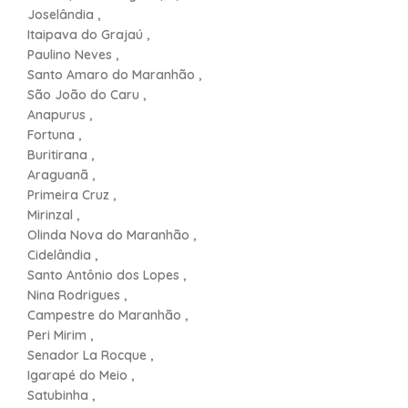
Joselândia ,
Itaipava do Grajaú ,
Paulino Neves ,
Santo Amaro do Maranhão ,
São João do Caru ,
Anapurus ,
Fortuna ,
Buritirana ,
Araguanã ,
Primeira Cruz ,
Mirinzal ,
Olinda Nova do Maranhão ,
Cidelândia ,
Santo Antônio dos Lopes ,
Nina Rodrigues ,
Campestre do Maranhão ,
Peri Mirim ,
Senador La Rocque ,
Igarapé do Meio ,
Satubinha ,