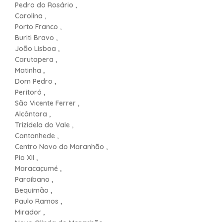
Pedro do Rosário ,
Carolina ,
Porto Franco ,
Buriti Bravo ,
João Lisboa ,
Carutapera ,
Matinha ,
Dom Pedro ,
Peritoró ,
São Vicente Ferrer ,
Alcântara ,
Trizidela do Vale ,
Cantanhede ,
Centro Novo do Maranhão ,
Pio XII ,
Maracaçumé ,
Paraibano ,
Bequimão ,
Paulo Ramos ,
Mirador ,