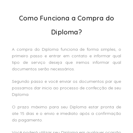
Como Funciona a Compra do
Diploma?
A compra do Diploma funciona de forma simples, o
primeiro passo e entrar em contato e informar qual
tipo de serviço deseja que iremos informar qual
documentos serão necessários.
Segundo passo e você enviar os documentos par que
possamos dar inicio ao processo de confecção de seu
Diploma
O prazo máximo para seu Diploma estar pronta de
ate 15 dias e o envio e imediato após a confirmação
do pagamento.
Você poderá utilizar seu Diploma em qualquer ocasião