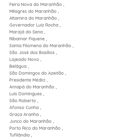
Feira Nova do Maranhão ,
Milagres do Maranhão ,
Altamira do Maranhão ,
Governador Luiz Rocha ,
Marajá do Sena ,
Ribamar Fiquene ,
Santa Filomena do Maranhão ,
São José dos Basílios ,
Lajeado Novo ,
Belágua ,
São Domingos do Azeitão ,
Presidente Médici ,
Amapá do Maranhão ,
Luís Domingues ,
São Roberto ,
Afonso Cunha ,
Graça Aranha ,
Junco do Maranhão ,
Porto Rico do Maranhão ,
Tufilândia ,