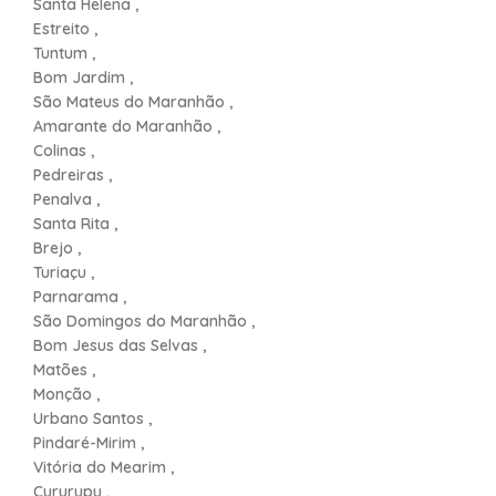
Santa Helena ,
Estreito ,
Tuntum ,
Bom Jardim ,
São Mateus do Maranhão ,
Amarante do Maranhão ,
Colinas ,
Pedreiras ,
Penalva ,
Santa Rita ,
Brejo ,
Turiaçu ,
Parnarama ,
São Domingos do Maranhão ,
Bom Jesus das Selvas ,
Matões ,
Monção ,
Urbano Santos ,
Pindaré-Mirim ,
Vitória do Mearim ,
Cururupu ,