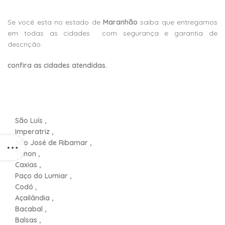
Se você esta no estado de
Maranhão
saiba que entregamos
em todas as cidades com segurança e garantia de
descrição.
confira as cidades atendidas.
São Luís ,
Imperatriz ,
São José de Ribamar ,
Timon ,
Caxias ,
Paço do Lumiar ,
Codó ,
Açailândia ,
Bacabal ,
Balsas ,