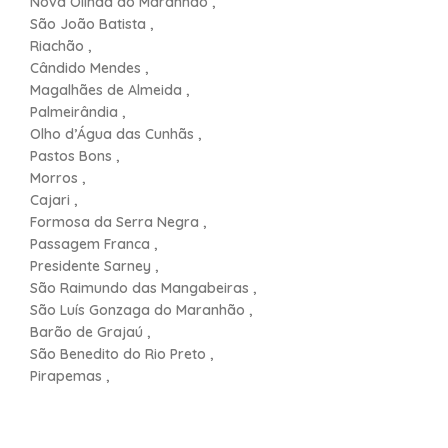
Nova Olinda do Maranhão ,
São João Batista ,
Riachão ,
Cândido Mendes ,
Magalhães de Almeida ,
Palmeirândia ,
Olho d’Água das Cunhãs ,
Pastos Bons ,
Morros ,
Cajari ,
Formosa da Serra Negra ,
Passagem Franca ,
Presidente Sarney ,
São Raimundo das Mangabeiras ,
São Luís Gonzaga do Maranhão ,
Barão de Grajaú ,
São Benedito do Rio Preto ,
Pirapemas ,