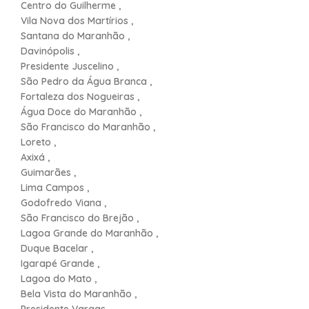
Centro do Guilherme ,
Vila Nova dos Martírios ,
Santana do Maranhão ,
Davinópolis ,
Presidente Juscelino ,
São Pedro da Água Branca ,
Fortaleza dos Nogueiras ,
Água Doce do Maranhão ,
São Francisco do Maranhão ,
Loreto ,
Axixá ,
Guimarães ,
Lima Campos ,
Godofredo Viana ,
São Francisco do Brejão ,
Lagoa Grande do Maranhão ,
Duque Bacelar ,
Igarapé Grande ,
Lagoa do Mato ,
Bela Vista do Maranhão ,