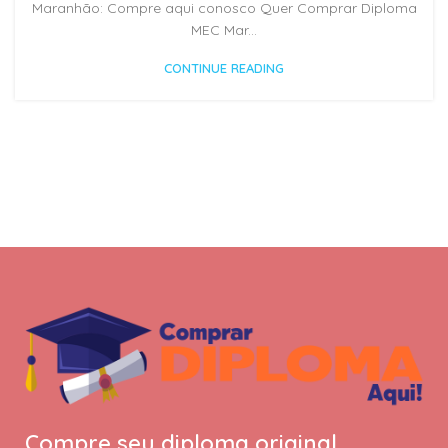
Maranhão: Compre aqui conosco Quer Comprar Diploma
MEC Mar...
CONTINUE READING
Compre seu diploma original