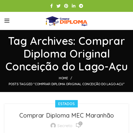
Tag Archives: Comprar
Diploma Original
Conceição do Lago-Açu
HOME
POSTS TAGGED "COMPRAR DIPLOMA ORIGINAL CONCEIÇÃO DO LAGO-AÇU"
ESTADOS
Comprar Diploma MEC Maranhão
0
Secreto