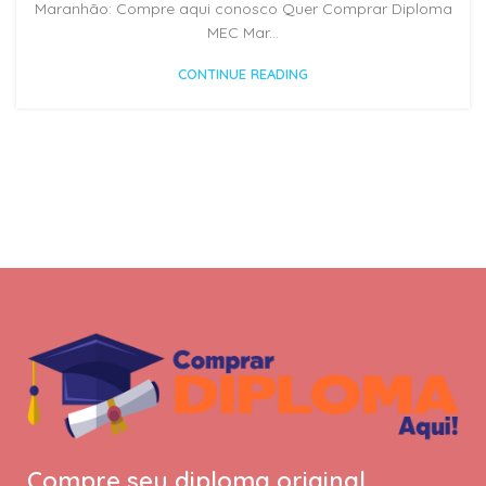
Maranhão: Compre aqui conosco Quer Comprar Diploma
MEC Mar...
CONTINUE READING
Compre seu diploma original