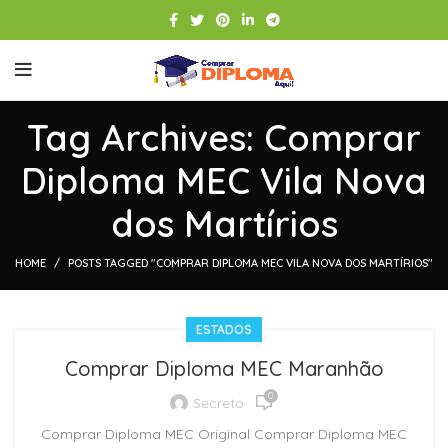
Tag Archives: Comprar
Diploma MEC Vila Nova
dos Martírios
HOME
POSTS TAGGED "COMPRAR DIPLOMA MEC VILA NOVA DOS MARTÍRIOS"
ESTADOS
Comprar Diploma MEC Maranhão
0
Secreto
Comprar Diploma MEC Original Comprar Diploma MEC