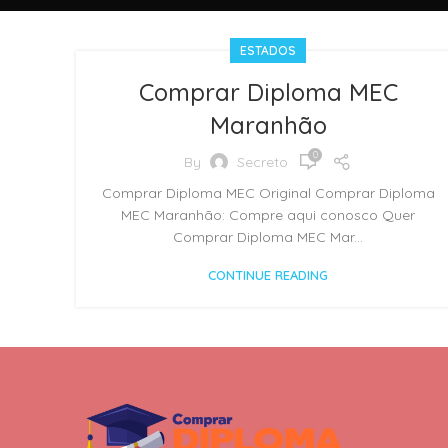
ESTADOS
Comprar Diploma MEC
Maranhão
0
By
Secreto
Comprar Diploma MEC Original Comprar Diploma
MEC Maranhão: Compre aqui conosco Quer
Comprar Diploma MEC Mar...
CONTINUE READING