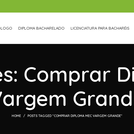
ÓLOGO
DIPLOMA BACHARELADO
LICENCIATURA PARA BACHARÉIS
es: Comprar 
Vargem Grand
HOME
POSTS TAGGED "COMPRAR DIPLOMA MEC VARGEM GRANDE"