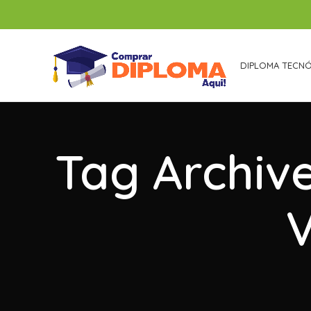
DIPLOMA TECN
Tag Archiv