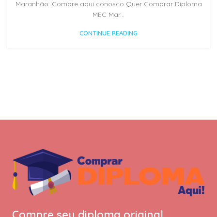
Maranhão: Compre aqui conosco Quer Comprar Diploma
MEC Mar...
CONTINUE READING
Compre seu diploma original