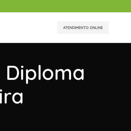
ATENDIMENTO ONLINE
r Diploma
ira