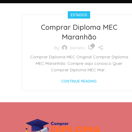
ESTADOS
Comprar Diploma MEC
Maranhão
0
By
Secreto
Comprar Diploma MEC Original Comprar Diploma
MEC Maranhão: Compre aqui conosco Quer
Comprar Diploma MEC Mar...
CONTINUE READING