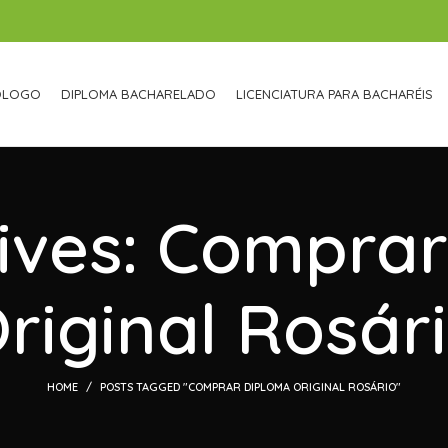
ÓLOGO
DIPLOMA BACHARELADO
LICENCIATURA PARA BACHARÉIS
ives: Compra
riginal Rosár
HOME
POSTS TAGGED "COMPRAR DIPLOMA ORIGINAL ROSÁRIO"