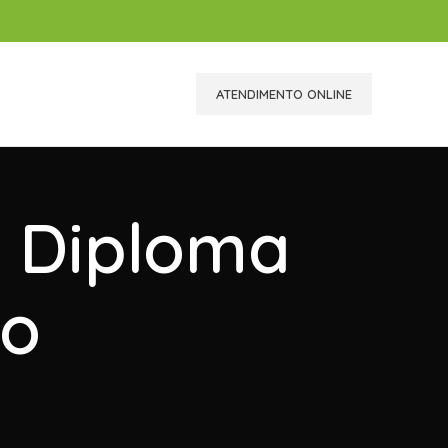
ATENDIMENTO ONLINE
r Diploma
io