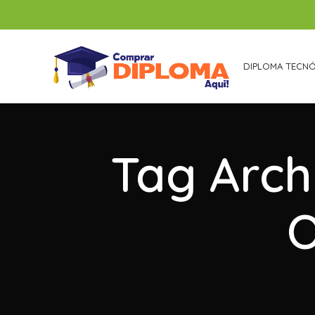
DIPLOMA TECN
Tag Arch
O