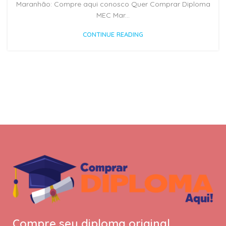
Maranhão: Compre aqui conosco Quer Comprar Diploma
MEC Mar...
CONTINUE READING
Compre seu diploma original