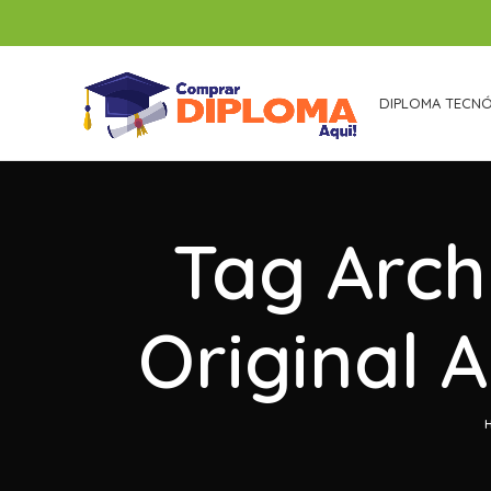
DIPLOMA TECN
Tag Arch
Original 