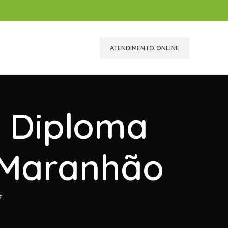
ATENDIMENTO ONLINE
r Diploma
o Maranhão
O"