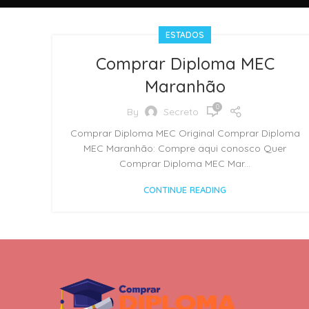
ESTADOS
Comprar Diploma MEC
Maranhão
0
By
Secreto
Comprar Diploma MEC Original Comprar Diploma
MEC Maranhão: Compre aqui conosco Quer
Comprar Diploma MEC Mar...
CONTINUE READING