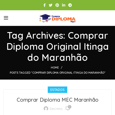
Tag Archives: Comprar
Diploma Original Itinga
do Maranhão
HOME
POSTS TAGGED "COMPRAR DIPLOMA ORIGINAL ITINGA DO MARANHÃO"
ESTADOS
Comprar Diploma MEC Maranhão
0
Secreto