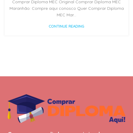
Comprar Diploma MEC Original Comprar Diploma MEC
Maranhão: Compre aqui conosco Quer Comprar Diploma
MEC Mar...
CONTINUE READING