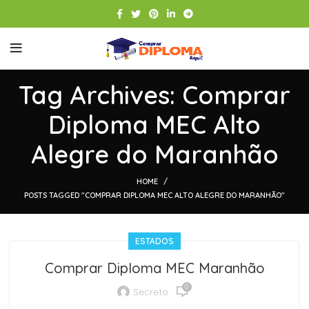
Tag Archives: Comprar
Diploma MEC Alto
Alegre do Maranhão
HOME
POSTS TAGGED "COMPRAR DIPLOMA MEC ALTO ALEGRE DO MARANHÃO"
ESTADOS
Comprar Diploma MEC Maranhão
0
Secreto