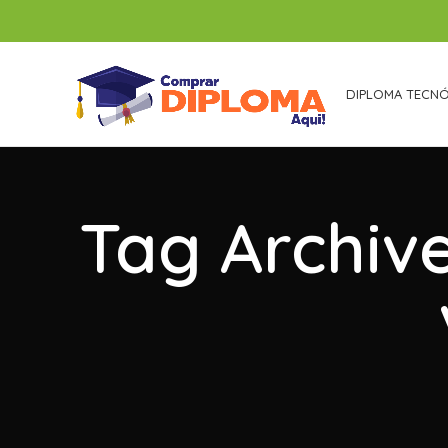
DIPLOMA TECN
Tag Archiv