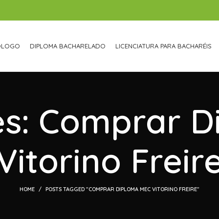
ÓLOGO
DIPLOMA BACHARELADO
LICENCIATURA PARA BACHARÉIS
es: Comprar 
Vitorino Freir
HOME
POSTS TAGGED "COMPRAR DIPLOMA MEC VITORINO FREIRE"