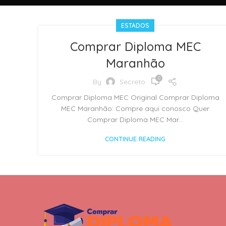
ESTADOS
Comprar Diploma MEC
Maranhão
0
By
Secreto
Comprar Diploma MEC Original Comprar Diploma
MEC Maranhão: Compre aqui conosco Quer
Comprar Diploma MEC Mar...
CONTINUE READING