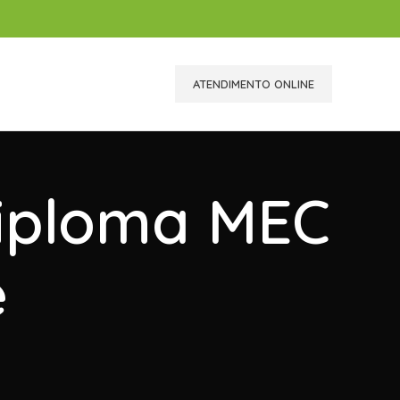
ATENDIMENTO ONLINE
Diploma MEC
e