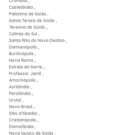
Cromínia ,
Castelândia ,
Palestina de Goiás ,
Santa Tereza de Goiás ,
Teresina de Goiás ,
Colinas do Sul ,
Santa Rita do Novo Destino ,
Damianópolis ,
Buritinópolis ,
Nova Roma ,
Estrela do Norte ,
Professor Jamil ,
Amorinópolis ,
Aurilândia ,
Perolândia ,
Urutaí ,
Novo Brasil ,
Sítio d’Abadia ,
Cristianópolis ,
Damolândia ,
Nova Iguaçu de Goiás ,