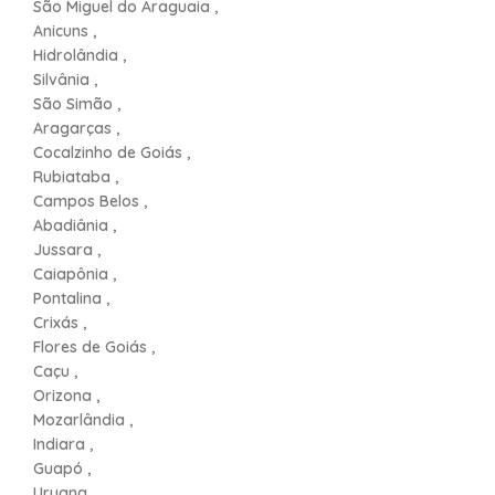
São Miguel do Araguaia ,
Anicuns ,
Hidrolândia ,
Silvânia ,
São Simão ,
Aragarças ,
Cocalzinho de Goiás ,
Rubiataba ,
Campos Belos ,
Abadiânia ,
Jussara ,
Caiapônia ,
Pontalina ,
Crixás ,
Flores de Goiás ,
Caçu ,
Orizona ,
Mozarlândia ,
Indiara ,
Guapó ,
Uruana ,