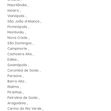
Maurilândia ,
Iaciara ,
Vianópolis ,
São João d’Aliança ,
Firminópolis ,
Montividiu ,
Nova Crixás ,
São Domingos ,
Campinorte ,
Cachoeira Alta ,
Edéia ,
Goianápolis ,
Corumbá de Goiás ,
Paraúna ,
Barro Alto ,
Rialma ,
Piranhas ,
Petrolina de Goiás ,
Aragoiânia ,
Carmo do Rio Verde ,