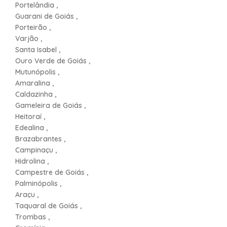
Portelândia ,
Guarani de Goiás ,
Porteirão ,
Varjão ,
Santa Isabel ,
Ouro Verde de Goiás ,
Mutunópolis ,
Amaralina ,
Caldazinha ,
Gameleira de Goiás ,
Heitoraí ,
Edealina ,
Brazabrantes ,
Campinaçu ,
Hidrolina ,
Campestre de Goiás ,
Palminópolis ,
Araçu ,
Taquaral de Goiás ,
Trombas ,