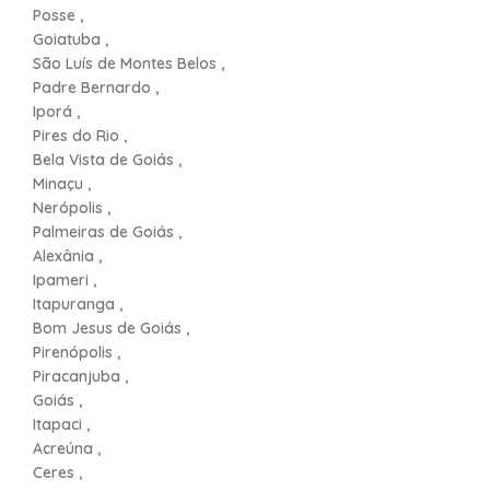
Posse ,
Goiatuba ,
São Luís de Montes Belos ,
Padre Bernardo ,
Iporá ,
Pires do Rio ,
Bela Vista de Goiás ,
Minaçu ,
Nerópolis ,
Palmeiras de Goiás ,
Alexânia ,
Ipameri ,
Itapuranga ,
Bom Jesus de Goiás ,
Pirenópolis ,
Piracanjuba ,
Goiás ,
Itapaci ,
Acreúna ,
Ceres ,