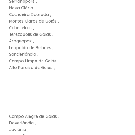
Serranópolis ,
Nova Glória ,
Cachoeira Dourada ,
Montes Claros de Goiás ,
Cabeceiras ,
Terezópolis de Goiás ,
Araguapaz ,
Leopoldo de Bulhões ,
Sanclerlândia ,
Campo Limpo de Goiás ,
Alto Paraíso de Goiás ,
Campo Alegre de Goiás ,
Doverlândia ,
Joviânia ,