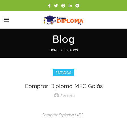
Blog
HOME
ESTADOS
ESTADOS
Comprar Diploma MEC Goiás
Secreto
Comprar Diploma MEC