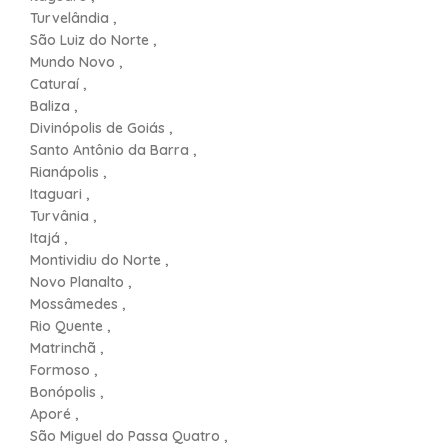
Turvelândia ,
São Luiz do Norte ,
Mundo Novo ,
Caturaí ,
Baliza ,
Divinópolis de Goiás ,
Santo Antônio da Barra ,
Rianápolis ,
Itaguari ,
Turvânia ,
Itajá ,
Montividiu do Norte ,
Novo Planalto ,
Mossâmedes ,
Rio Quente ,
Matrinchã ,
Formoso ,
Bonópolis ,
Aporé ,
São Miguel do Passa Quatro ,