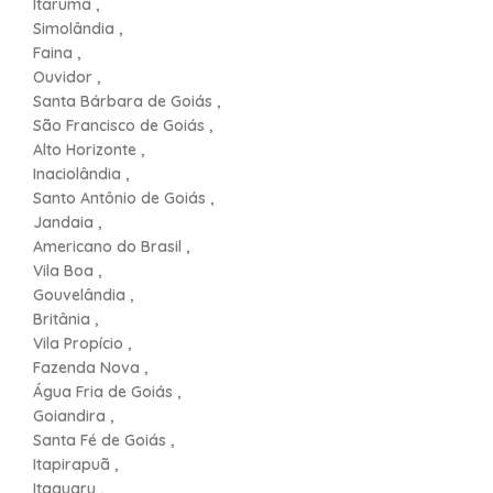
Itarumã ,
Simolândia ,
Faina ,
Ouvidor ,
Santa Bárbara de Goiás ,
São Francisco de Goiás ,
Alto Horizonte ,
Inaciolândia ,
Santo Antônio de Goiás ,
Jandaia ,
Americano do Brasil ,
Vila Boa ,
Gouvelândia ,
Britânia ,
Vila Propício ,
Fazenda Nova ,
Água Fria de Goiás ,
Goiandira ,
Santa Fé de Goiás ,
Itapirapuã ,
Itaguaru ,