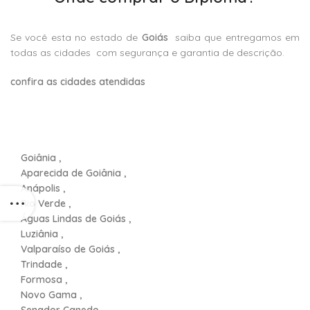
Se você esta no estado de
Goiás
saiba que entregamos em
todas as cidades com segurança e garantia de descrição.
confira as cidades atendidas
Goiânia ,
Aparecida de Goiânia ,
Anápolis ,
Rio Verde ,
Águas Lindas de Goiás ,
Luziânia ,
Valparaíso de Goiás ,
Trindade ,
Formosa ,
Novo Gama ,