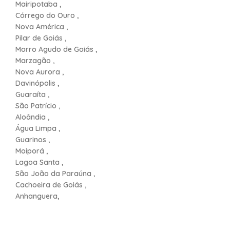
Mairipotaba ,
Córrego do Ouro ,
Nova América ,
Pilar de Goiás ,
Morro Agudo de Goiás ,
Marzagão ,
Nova Aurora ,
Davinópolis ,
Guaraíta ,
São Patrício ,
Aloândia ,
Água Limpa ,
Guarinos ,
Moiporá ,
Lagoa Santa ,
São João da Paraúna ,
Cachoeira de Goiás ,
Anhanguera,