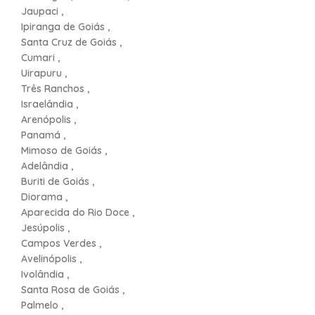
Jaupaci ,
Ipiranga de Goiás ,
Santa Cruz de Goiás ,
Cumari ,
Uirapuru ,
Três Ranchos ,
Israelândia ,
Arenópolis ,
Panamá ,
Mimoso de Goiás ,
Adelândia ,
Buriti de Goiás ,
Diorama ,
Aparecida do Rio Doce ,
Jesúpolis ,
Campos Verdes ,
Avelinópolis ,
Ivolândia ,
Santa Rosa de Goiás ,
Palmelo ,