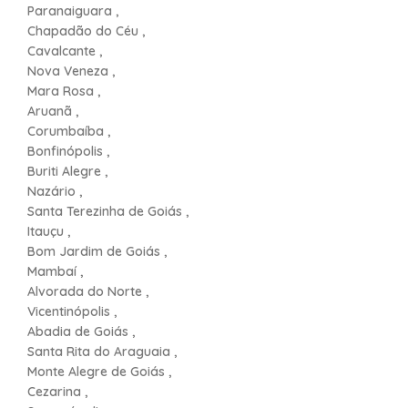
Paranaiguara ,
Chapadão do Céu ,
Cavalcante ,
Nova Veneza ,
Mara Rosa ,
Aruanã ,
Corumbaíba ,
Bonfinópolis ,
Buriti Alegre ,
Nazário ,
Santa Terezinha de Goiás ,
Itauçu ,
Bom Jardim de Goiás ,
Mambaí ,
Alvorada do Norte ,
Vicentinópolis ,
Abadia de Goiás ,
Santa Rita do Araguaia ,
Monte Alegre de Goiás ,
Cezarina ,