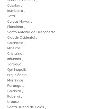
Senador Canedo ,
Catalão ,
Itumbiara ,
Jataí ,
Caldas Novas ,
Planaltina ,
Santo Antônio do Descoberto ,
Cidade Ocidental ,
Goianésia ,
Mineiros ,
Cristalina ,
Inhumas ,
Jaraguá ,
Quirinópolis ,
Niquelândia ,
Morrinhos ,
Porangatu ,
Goianira ,
Itaberaí ,
Uruaçu ,
Santa Helena de Goiás ,