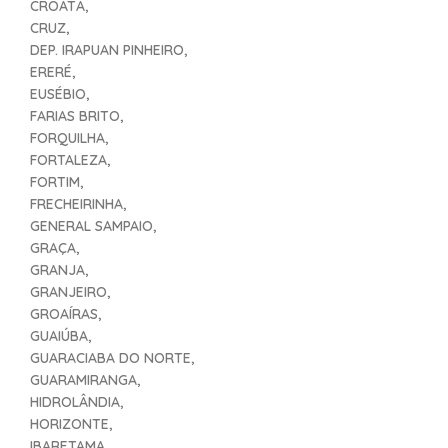
CROATÁ,
CRUZ,
DEP. IRAPUAN PINHEIRO,
ERERÉ,
EUSÉBIO,
FARIAS BRITO,
FORQUILHA,
FORTALEZA,
FORTIM,
FRECHEIRINHA,
GENERAL SAMPAIO,
GRAÇA,
GRANJA,
GRANJEIRO,
GROAÍRAS,
GUAIÚBA,
GUARACIABA DO NORTE,
GUARAMIRANGA,
HIDROLÂNDIA,
HORIZONTE,
IBARETAMA,