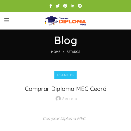
Blog
HOME
ESTADOS
ESTADOS
Comprar Diploma MEC Ceará
Secreto
Comprar Diploma MEC