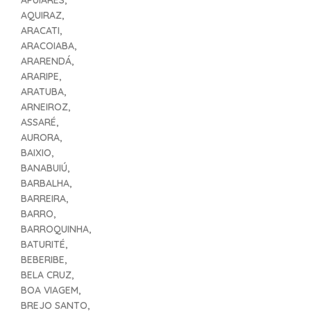
APUIARÉS,
AQUIRAZ,
ARACATI,
ARACOIABA,
ARARENDÁ,
ARARIPE,
ARATUBA,
ARNEIROZ,
ASSARÉ,
AURORA,
BAIXIO,
BANABUIÚ,
BARBALHA,
BARREIRA,
BARRO,
BARROQUINHA,
BATURITÉ,
BEBERIBE,
BELA CRUZ,
BOA VIAGEM,
BREJO SANTO,