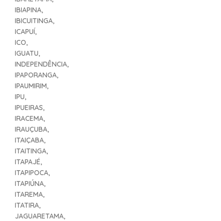
IBIAPINA,
IBICUITINGA,
ICAPUÍ,
ICO,
IGUATU,
INDEPENDÊNCIA,
IPAPORANGA,
IPAUMIRIM,
IPU,
IPUEIRAS,
IRACEMA,
IRAUÇUBA,
ITAIÇABA,
ITAITINGA,
ITAPAJÉ,
ITAPIPOCA,
ITAPIÚNA,
ITAREMA,
ITATIRA,
JAGUARETAMA,