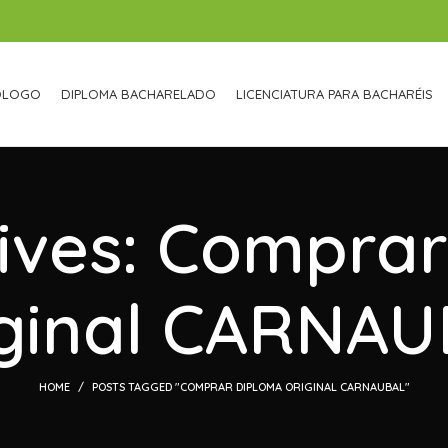
ÓLOGO
DIPLOMA BACHARELADO
LICENCIATURA PARA BACHARÉIS
ives: Compra
ginal CARNA
HOME
POSTS TAGGED "COMPRAR DIPLOMA ORIGINAL CARNAUBAL"