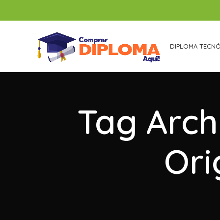
DIPLOMA TECN
Tag Arch
Ori