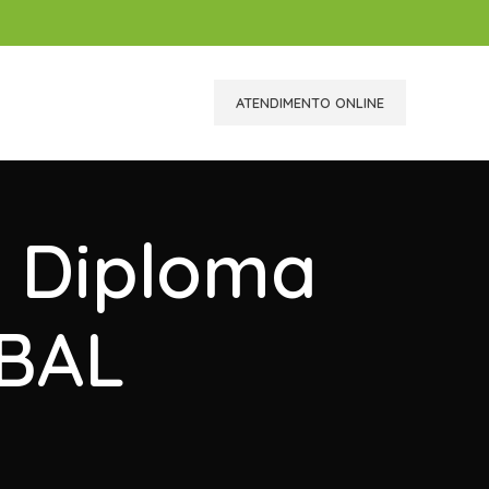
ATENDIMENTO ONLINE
r Diploma
UBAL