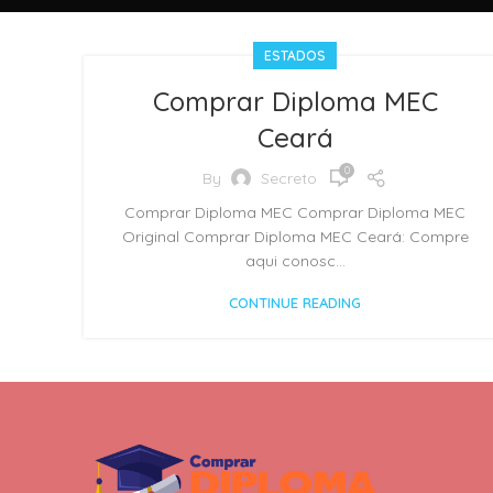
ESTADOS
Comprar Diploma MEC
Ceará
0
By
Secreto
Comprar Diploma MEC Comprar Diploma MEC
Original Comprar Diploma MEC Ceará: Compre
aqui conosc...
CONTINUE READING