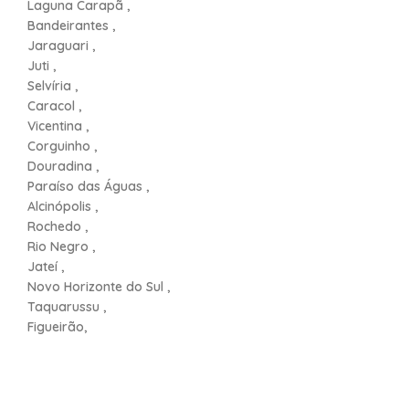
Laguna Carapã ,
Bandeirantes ,
Jaraguari ,
Juti ,
Selvíria ,
Caracol ,
Vicentina ,
Corguinho ,
Douradina ,
Paraíso das Águas ,
Alcinópolis ,
Rochedo ,
Rio Negro ,
Jateí ,
Novo Horizonte do Sul ,
Taquarussu ,
Figueirão,