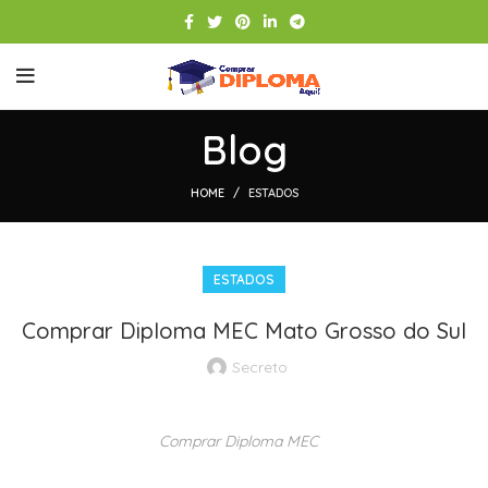
Blog
HOME
ESTADOS
ESTADOS
Comprar Diploma MEC Mato Grosso do Sul
Secreto
Comprar Diploma MEC