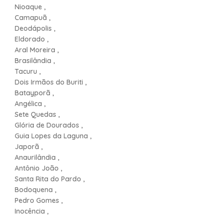
Nioaque ,
Camapuã ,
Deodápolis ,
Eldorado ,
Aral Moreira ,
Brasilândia ,
Tacuru ,
Dois Irmãos do Buriti ,
Batayporã ,
Angélica ,
Sete Quedas ,
Glória de Dourados ,
Guia Lopes da Laguna ,
Japorã ,
Anaurilândia ,
Antônio João ,
Santa Rita do Pardo ,
Bodoquena ,
Pedro Gomes ,
Inocência ,