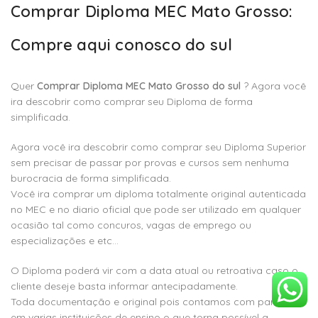
Comprar Diploma MEC Mato Grosso:
Compre aqui conosco do sul
Quer
Comprar Diploma MEC Mato Grosso do sul
? Agora você
ira descobrir como comprar seu Diploma de forma
simplificada.
Agora você ira descobrir como comprar seu Diploma Superior
sem precisar de passar por provas e cursos sem nenhuma
burocracia de forma simplificada.
Você ira comprar um diploma totalmente original autenticada
no MEC e no diario oficial que pode ser utilizado em qualquer
ocasião tal como concuros, vagas de emprego ou
especializações e etc…
O Diploma poderá vir com a data atual ou retroativa caso o
cliente deseje basta informar antecipadamente.
Toda documentação e original pois contamos com parceiros
em varias instituições de ensino o que torna possível a