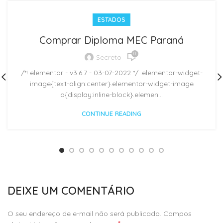
ESTADOS
Comprar Diploma MEC Paraná
0
Secreto
/*! elementor - v3.6.7 - 03-07-2022 */ .elementor-widget-
image{text-align:center}.elementor-widget-image
a{display:inline-block}.elemen...
CONTINUE READING
DEIXE UM COMENTÁRIO
O seu endereço de e-mail não será publicado.
Campos