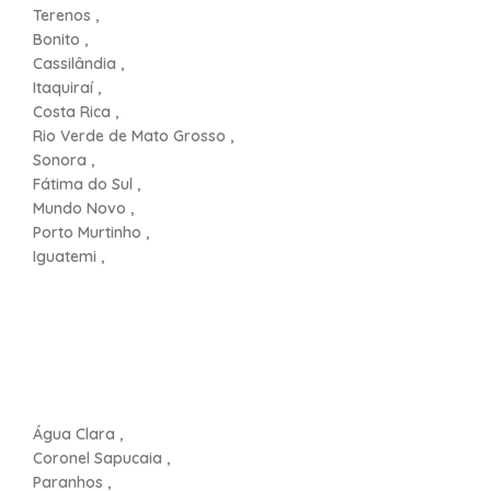
Terenos ,
Bonito ,
Cassilândia ,
Itaquiraí ,
Costa Rica ,
Rio Verde de Mato Grosso ,
Sonora ,
Fátima do Sul ,
Mundo Novo ,
Porto Murtinho ,
Iguatemi ,
Água Clara ,
Coronel Sapucaia ,
Paranhos ,