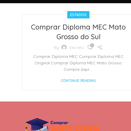
ESTADOS
Comprar Diploma MEC Mato
Grosso do Sul
0
By
Secreto
Comprar Diploma MEC Comprar Diploma MEC
Original Comprar Diploma MEC Mato Grosso:
Compre aqui ...
CONTINUE READING