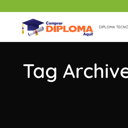
DIPLOMA TECN
Tag Archiv