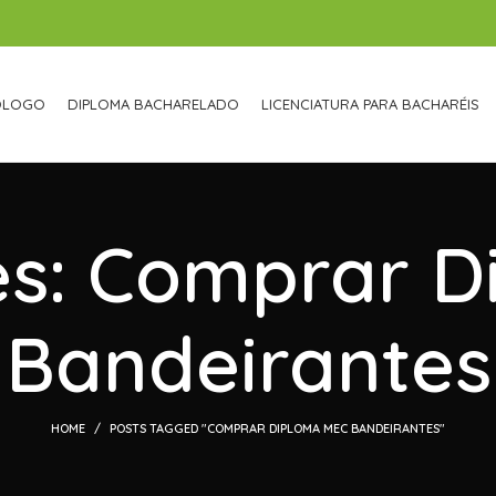
ÓLOGO
DIPLOMA BACHARELADO
LICENCIATURA PARA BACHARÉIS
es: Comprar 
Bandeirantes
HOME
POSTS TAGGED "COMPRAR DIPLOMA MEC BANDEIRANTES"