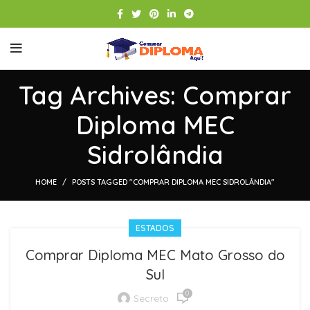
Tag Archives: Comprar
Diploma MEC
Sidrolândia
HOME
POSTS TAGGED "COMPRAR DIPLOMA MEC SIDROLÂNDIA"
ESTADOS
Comprar Diploma MEC Mato Grosso do
Sul
0
Secreto