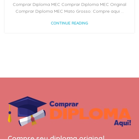
Comprar Diploma MEC Comprar Diploma MEC Original
Comprar Diploma MEC Mato Grosso: Compre aqui ...
CONTINUE READING
Compre seu diploma original