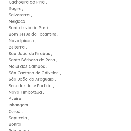
Cachoeira do Piriá ,
Bagre ,
Salvaterra ,
Melgaço ,
Santa Luzia do Pará ,
Bom Jesus do Tocantins ,
Nova Ipixuna ,
Belterra ,
São João de Pirabas ,
Santa Bárbara do Pará ,
Mojuí dos Campos ,
São Caetano de Odivelas ,
São João do Araguaia ,
Senador José Porfírio ,
Nova Timboteua ,
Aveiro ,
Inhangapi ,
Curuá ,
Sapucaia ,
Bonito ,
Primavera ,