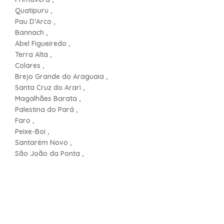
Quatipuru ,
Pau D’Arco ,
Bannach ,
Abel Figueiredo ,
Terra Alta ,
Colares ,
Brejo Grande do Araguaia ,
Santa Cruz do Arari ,
Magalhães Barata ,
Palestina do Pará ,
Faro ,
Peixe-Boi ,
Santarém Novo ,
São João da Ponta ,