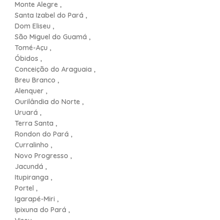
Monte Alegre ,
Santa Izabel do Pará ,
Dom Eliseu ,
São Miguel do Guamá ,
Tomé-Açu ,
Óbidos ,
Conceição do Araguaia ,
Breu Branco ,
Alenquer ,
Ourilândia do Norte ,
Uruará ,
Terra Santa ,
Rondon do Pará ,
Curralinho ,
Novo Progresso ,
Jacundá ,
Itupiranga ,
Portel ,
Igarapé-Miri ,
Ipixuna do Pará ,