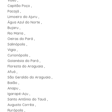
Viseu ,
Capitão Poço ,
Pacajá ,
Limoeiro do Ajuru ,
Água Azul do Norte ,
Bujaru ,
Rio Maria ,
Oeiras do Pará ,
Salinópolis ,
Vigia ,
Curionópolis ,
Goianésia do Pará ,
Floresta do Araguaia ,
Afuá ,
São Geraldo do Araguaia ,
Baião ,
Anapu ,
Igarapé-Açu ,
Santo Antônio do Tauá ,
Augusto Corrêa ,
Rurópolis ,