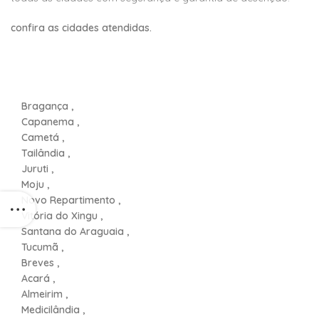
confira as cidades atendidas.
Bragança ,
Capanema ,
Cametá ,
Tailândia ,
Juruti ,
Moju ,
Novo Repartimento ,
Vitória do Xingu ,
Santana do Araguaia ,
Tucumã ,
Breves ,
Acará ,
Almeirim ,
Medicilândia ,