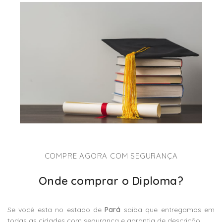
COMPRE AGORA COM SEGURANÇA
Onde comprar o Diploma?
Se você esta no estado de
Pará
saiba que entregamos em
todas as cidades com segurança e garantia de descrição.