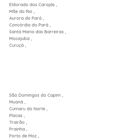
Eldorado dos Carajás ,
Mãe do Rio ,
Aurora do Pará ,
Concórdia do Pará ,
Santa Maria das Barreiras ,
Mocajuba ,
Curuçá ,
São Domingos do Capim ,
Muaná ,
Cumaru do Norte ,
Placas ,
Trairão ,
Prainha ,
Porto de Moz ,