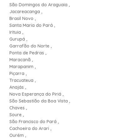
São Domingos do Araguaia ,
Jacareacanga ,
Brasil Novo ,
Santa Maria do Pará ,
Irituia ,
Gurupá ,
Garrafão do Norte ,
Ponta de Pedras ,
Maracanã ,
Marapanim ,
Piçarra ,
Tracuateua ,
Anajás ,
Nova Esperança do Piriá ,
São Sebastião da Boa Vista ,
Chaves ,
Soure ,
São Francisco do Pará ,
Cachoeira do Arari ,
Ourém ,