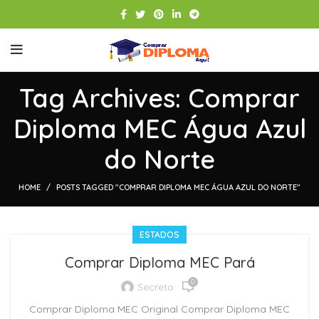
Tag Archives: Comprar
Diploma MEC Água Azul
do Norte
HOME
POSTS TAGGED "COMPRAR DIPLOMA MEC ÁGUA AZUL DO NORTE"
ESTADOS
Comprar Diploma MEC Pará
0
Secreto
Comprar Diploma MEC Original Comprar Diploma MEC