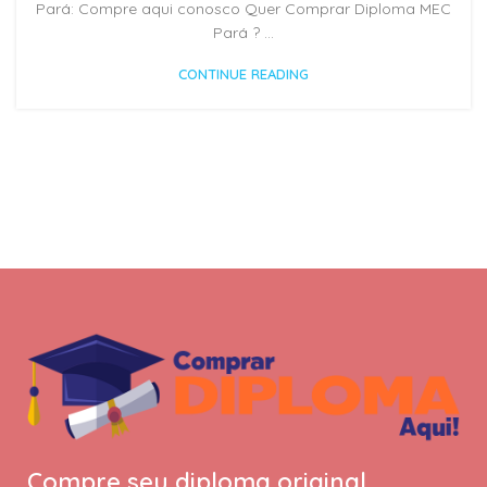
Pará: Compre aqui conosco Quer Comprar Diploma MEC
Pará ? ...
CONTINUE READING
Compre seu diploma original