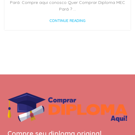
Pará: Compre aqui conosco Quer Comprar Diploma MEC
Pará ? ...
CONTINUE READING
Compre seu diploma original