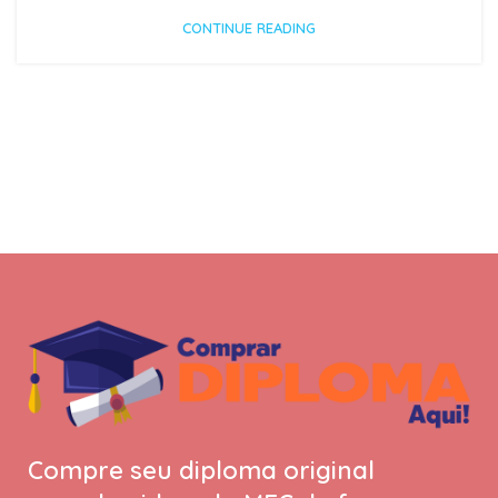
CONTINUE READING
Compre seu diploma original