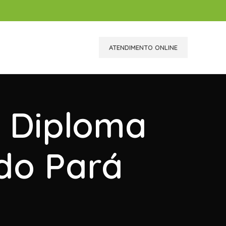
ATENDIMENTO ONLINE
r Diploma
 do Pará