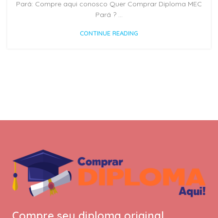
Pará: Compre aqui conosco Quer Comprar Diploma MEC
Pará ? ...
CONTINUE READING
Compre seu diploma original