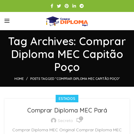
Tag Archives: Comprar
Diploma MEC Capitão
Poço
HOME
POSTS TAGGED "COMPRAR DIPLOMA MEC CAPITÃO POÇO"
ESTADOS
Comprar Diploma MEC Pará
0
Secreto
Comprar Diploma MEC Original Comprar Diploma MEC