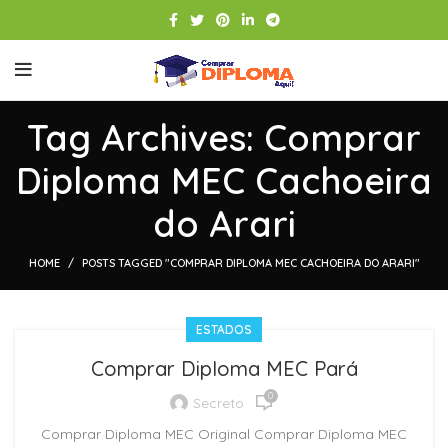
Tag Archives: Comprar
Diploma MEC Cachoeira
do Arari
HOME
POSTS TAGGED "COMPRAR DIPLOMA MEC CACHOEIRA DO ARARI"
ESTADOS
Comprar Diploma MEC Pará
0
Secreto
Comprar Diploma MEC Original Comprar Diploma MEC