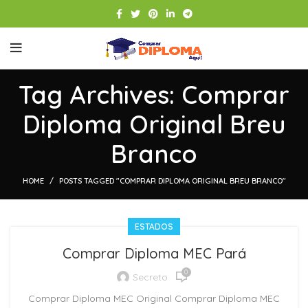
Tag Archives: Comprar
Diploma Original Breu
Branco
HOME
POSTS TAGGED "COMPRAR DIPLOMA ORIGINAL BREU BRANCO"
ESTADOS
Comprar Diploma MEC Pará
0
Secreto
Comprar Diploma MEC Original Comprar Diploma MEC