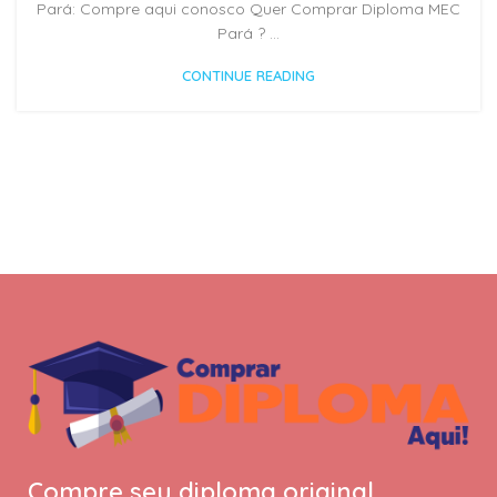
Pará: Compre aqui conosco Quer Comprar Diploma MEC
Pará ? ...
CONTINUE READING
Compre seu diploma original