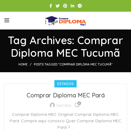
Tag Archives: Comprar
Diploma MEC Tucumã
HOME
POSTS TAGGED "COMPRAR DIPLOMA MEC TUCUMÃ"
ESTADOS
Comprar Diploma MEC Pará
0
Secreto
Comprar Diploma MEC Original Comprar Diploma MEC
Pará: Compre aqui conosco Quer Comprar Diploma MEC
Pará ? ...