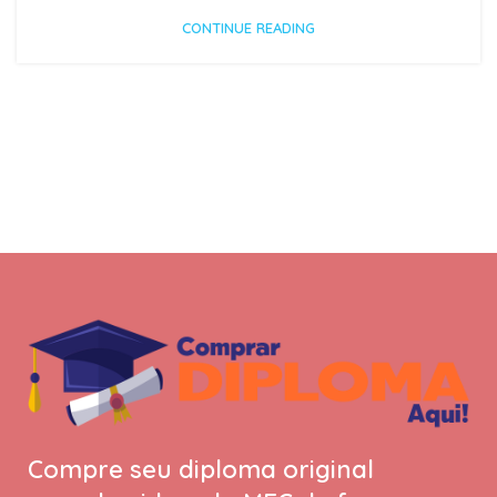
CONTINUE READING
Compre seu diploma original