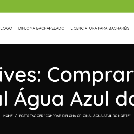
ÓLOGO
DIPLOMA BACHARELADO
LICENCIATURA PARA BACHARÉIS
ives: Compra
al Água Azul d
HOME
POSTS TAGGED "COMPRAR DIPLOMA ORIGINAL ÁGUA AZUL DO NORTE"