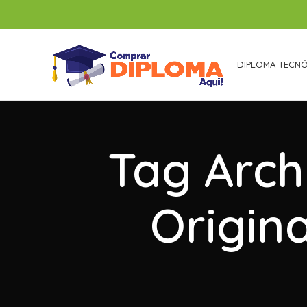
DIPLOMA TECN
Tag Arch
Origin