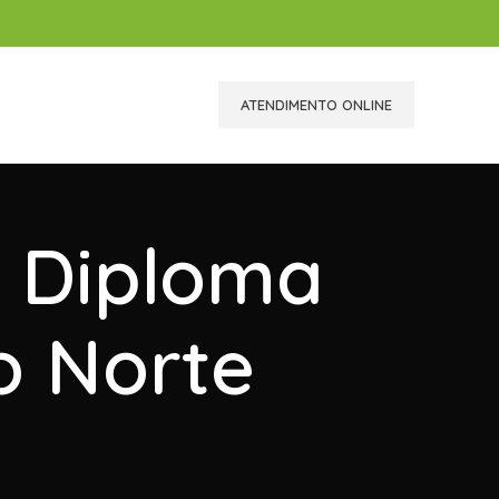
ATENDIMENTO ONLINE
r Diploma
o Norte