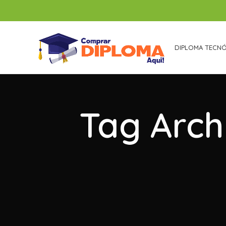
DIPLOMA TECN
Tag Arch