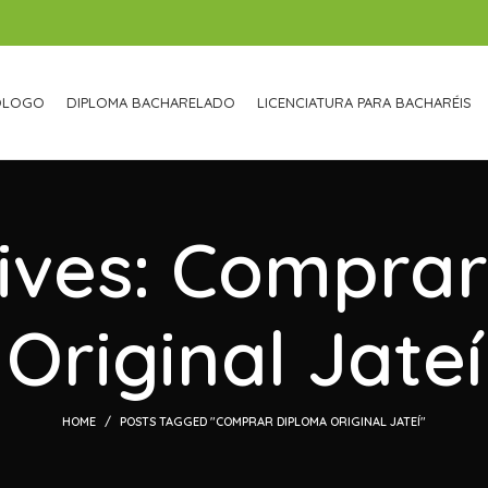
ÓLOGO
DIPLOMA BACHARELADO
LICENCIATURA PARA BACHARÉIS
ives: Compra
Original Jateí
HOME
POSTS TAGGED "COMPRAR DIPLOMA ORIGINAL JATEÍ"