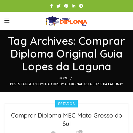
Tag Archives: Comprar
Diploma Original Guia
Lopes da Laguna
HOME
POSTS TAGGED "COMPRAR DIPLOMA ORIGINAL GUIA LOPES DA LAGUNA"
ESTADOS
Comprar Diploma MEC Mato Grosso do
Sul
0