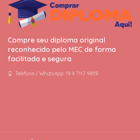
Compre seu diploma original
reconhecido pelo MEC de forma
facilitada e segura
Telefone / WhatsApp: 19 9 7117-9859