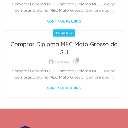
Comprar Diploma MEC Comprar Diploma MEC Original
Comprar Diploma MEC Mato Grosso: Compre aqui ...
CONTINUE READING
ESTADOS
Comprar Diploma MEC Mato Grosso do
Sul
0
Secreto
Comprar Diploma MEC Comprar Diploma MEC Original
Comprar Diploma MEC Mato Grosso: Compre aqui ...
CONTINUE READING