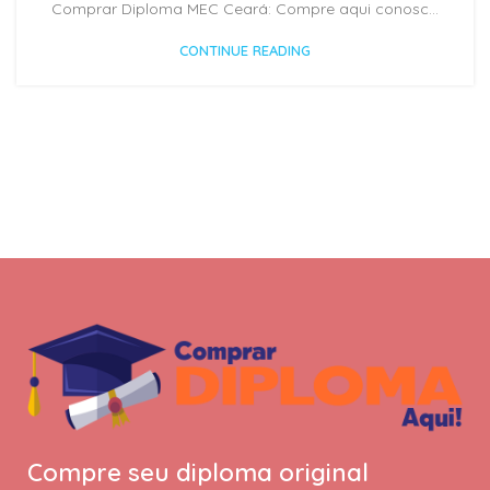
Comprar Diploma MEC Ceará: Compre aqui conosc...
CONTINUE READING
Compre seu diploma original