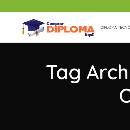
DIPLOMA TECN
Tag Arch
O