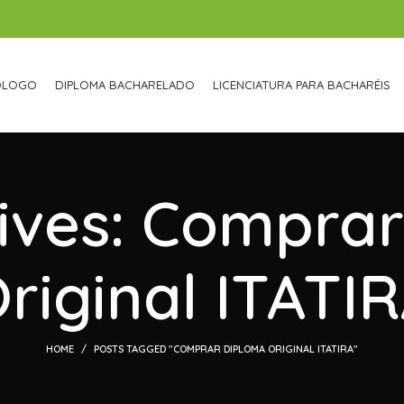
ÓLOGO
DIPLOMA BACHARELADO
LICENCIATURA PARA BACHARÉIS
ives: Compra
riginal ITATI
HOME
POSTS TAGGED "COMPRAR DIPLOMA ORIGINAL ITATIRA"