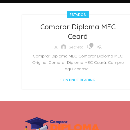
ESTADOS
Comprar Diploma MEC
Ceará
0
By
Secreto
Comprar Diploma MEC Comprar Diploma MEC
Original Comprar Diploma MEC Ceará: Compre
aqui conosc...
CONTINUE READING