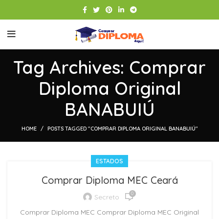
Tag Archives: Comprar
Diploma Original
BANABUIÚ
HOME
POSTS TAGGED "COMPRAR DIPLOMA ORIGINAL BANABUIÚ"
ESTADOS
Comprar Diploma MEC Ceará
0
Secreto
Comprar Diploma MEC Comprar Diploma MEC Original