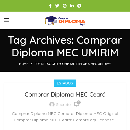
Tag Archives: Comprar
Diploma MEC UMIRIM
HOME
POSTS TAGGED "COMPRAR DIPLOMA MEC UMIRIM"
ESTADOS
Comprar Diploma MEC Ceará
0
Secreto
Comprar Diploma MEC Comprar Diploma MEC Original
Comprar Diploma MEC Ceará: Compre aqui conosc...