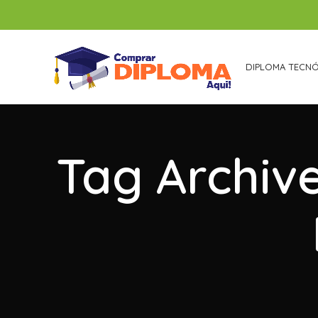
DIPLOMA TECN
Tag Archiv