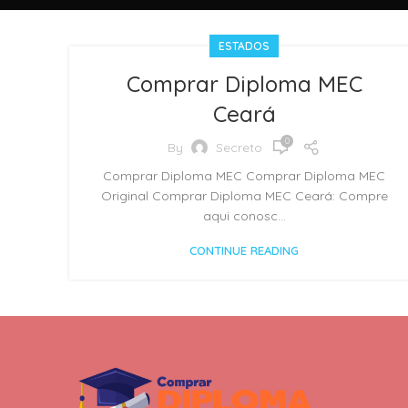
ESTADOS
Comprar Diploma MEC
Ceará
0
By
Secreto
Comprar Diploma MEC Comprar Diploma MEC
Original Comprar Diploma MEC Ceará: Compre
aqui conosc...
CONTINUE READING