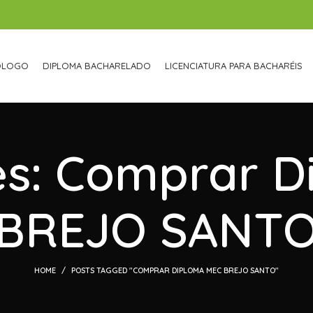
ÓLOGO
DIPLOMA BACHARELADO
LICENCIATURA PARA BACHARÉIS
es: Comprar 
BREJO SANT
HOME
POSTS TAGGED "COMPRAR DIPLOMA MEC BREJO SANTO"