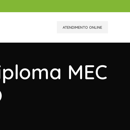
ATENDIMENTO ONLINE
Diploma MEC
O