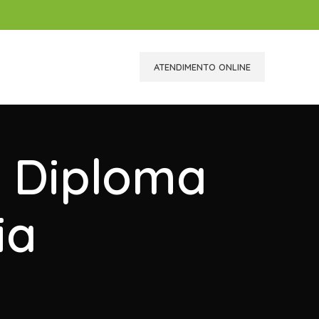
ATENDIMENTO ONLINE
r Diploma
ia