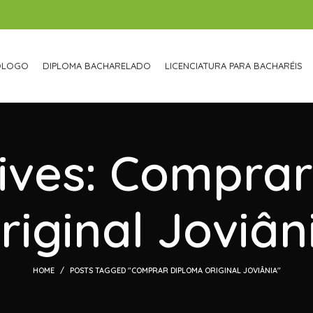
ÓLOGO
DIPLOMA BACHARELADO
LICENCIATURA PARA BACHARÉIS
ives: Compra
riginal Joviân
HOME
POSTS TAGGED "COMPRAR DIPLOMA ORIGINAL JOVIÂNIA"