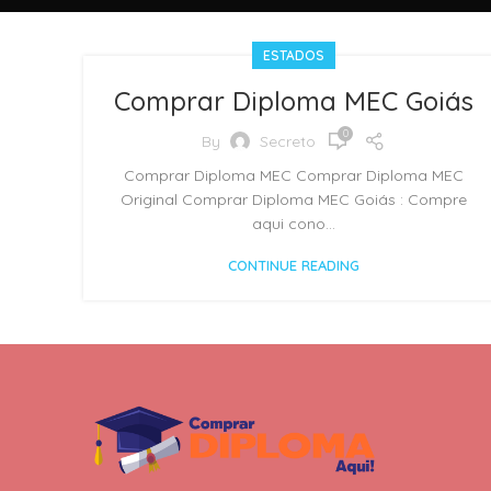
ESTADOS
Comprar Diploma MEC Goiás
0
By
Secreto
Comprar Diploma MEC Comprar Diploma MEC
Original Comprar Diploma MEC Goiás : Compre
aqui cono...
CONTINUE READING