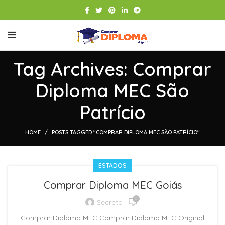
Tag Archives: Comprar
Diploma MEC São
Patrício
HOME
POSTS TAGGED "COMPRAR DIPLOMA MEC SÃO PATRÍCIO"
ESTADOS
Comprar Diploma MEC Goiás
0
Secreto
Comprar Diploma MEC Comprar Diploma MEC Original