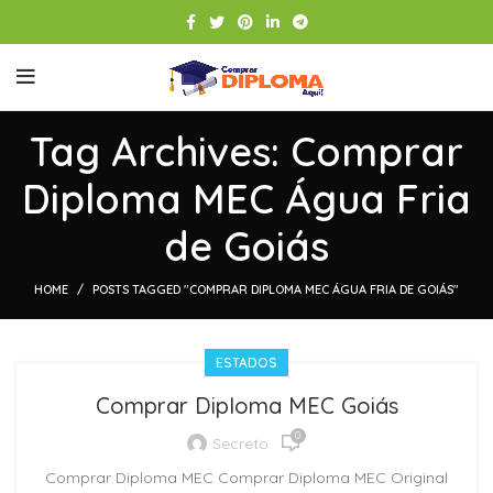
Tag Archives: Comprar
Diploma MEC Água Fria
de Goiás
HOME
POSTS TAGGED "COMPRAR DIPLOMA MEC ÁGUA FRIA DE GOIÁS"
ESTADOS
Comprar Diploma MEC Goiás
0
Secreto
Comprar Diploma MEC Comprar Diploma MEC Original