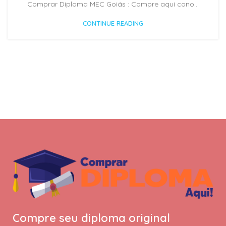
Comprar Diploma MEC Goiás : Compre aqui cono...
CONTINUE READING
Compre seu diploma original