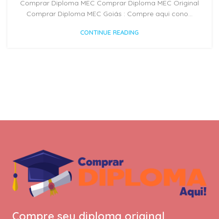
Comprar Diploma MEC Comprar Diploma MEC Original
Comprar Diploma MEC Goiás : Compre aqui cono...
CONTINUE READING
Compre seu diploma original