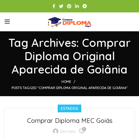
Tag Archives: Comprar
Diploma Original
Aparecida de Goiânia
HOME
POSTS TAGGED "COMPRAR DIPLOMA ORIGINAL APARECIDA DE GOIÂNIA"
ESTADOS
Comprar Diploma MEC Goiás
0
Secreto