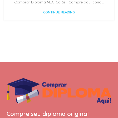
Comprar Diploma MEC Goiás : Compre aqui cono...
CONTINUE READING
Compre seu diploma original