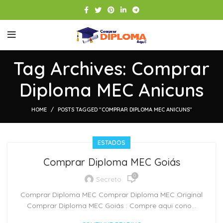
Tag Archives: Comprar
Diploma MEC Anicuns
HOME
POSTS TAGGED "COMPRAR DIPLOMA MEC ANICUNS"
ESTADOS
Comprar Diploma MEC Goiás
0
Secreto
Comprar Diploma MEC Comprar Diploma MEC Original
Comprar Diploma MEC Goiás : Compre aqui cono...