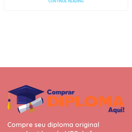
CONTINUE READING
Compre seu diploma original