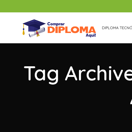
DIPLOMA TECN
Tag Archiv