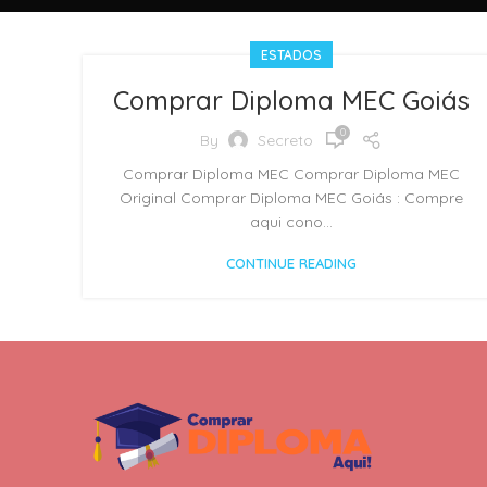
ESTADOS
Comprar Diploma MEC Goiás
0
By
Secreto
Comprar Diploma MEC Comprar Diploma MEC
Original Comprar Diploma MEC Goiás : Compre
aqui cono...
CONTINUE READING