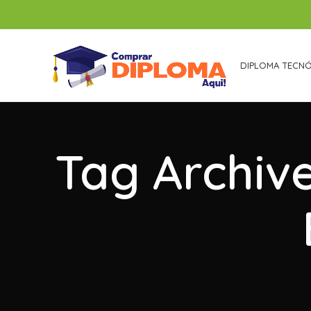
DIPLOMA TECN
Tag Archiv