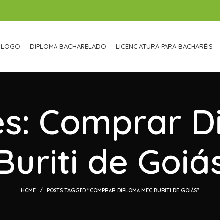
ÓLOGO
DIPLOMA BACHARELADO
LICENCIATURA PARA BACHARÉIS
es: Comprar 
Buriti de Goiá
HOME
POSTS TAGGED "COMPRAR DIPLOMA MEC BURITI DE GOIÁS"