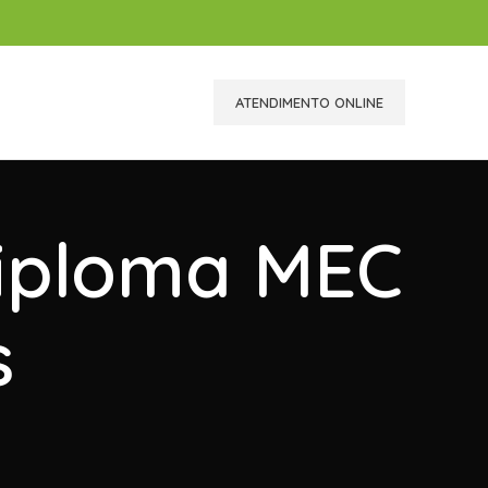
ATENDIMENTO ONLINE
Diploma MEC
s