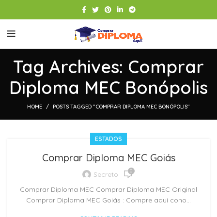
Tag Archives: Comprar
Diploma MEC Bonópolis
HOME
POSTS TAGGED "COMPRAR DIPLOMA MEC BONÓPOLIS"
ESTADOS
Comprar Diploma MEC Goiás
0
Secreto
Comprar Diploma MEC Comprar Diploma MEC Original
Comprar Diploma MEC Goiás : Compre aqui cono...