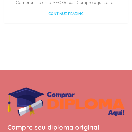
Comprar Diploma MEC Goiás : Compre aqui cono...
CONTINUE READING
Compre seu diploma original