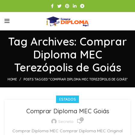
Tag Archives: Comprar
Diploma MEC
Terezópolis de Goiás
HOME
POSTS TAGGED "COMPRAR DIPLOMA MEC TEREZÓPOLIS DE GOIÁS"
ESTADOS
Comprar Diploma MEC Goiás
0
Secreto
Comprar Diploma MEC Comprar Diploma MEC Original