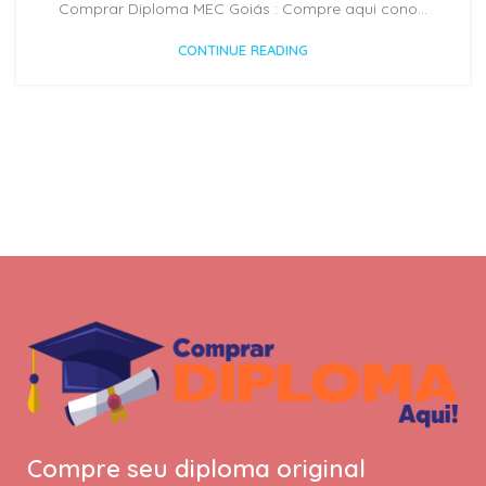
Comprar Diploma MEC Goiás : Compre aqui cono...
CONTINUE READING
Compre seu diploma original