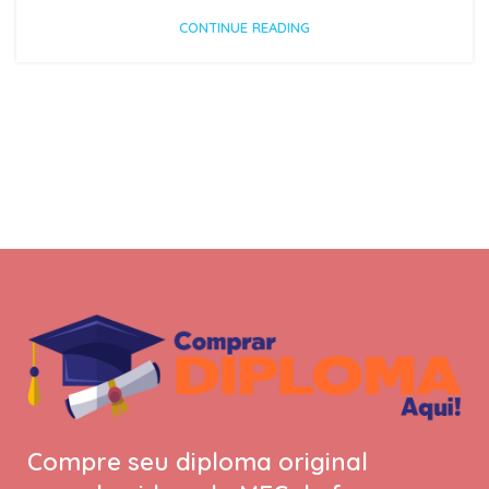
CONTINUE READING
Compre seu diploma original