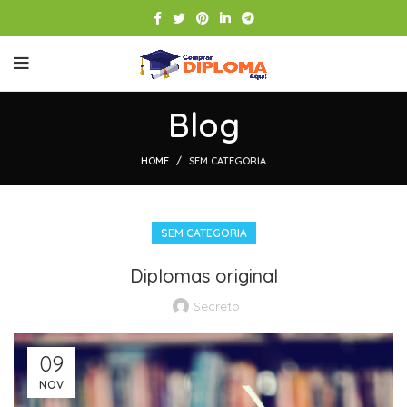
Blog
HOME
SEM CATEGORIA
SEM CATEGORIA
Diplomas original
Secreto
09
NOV