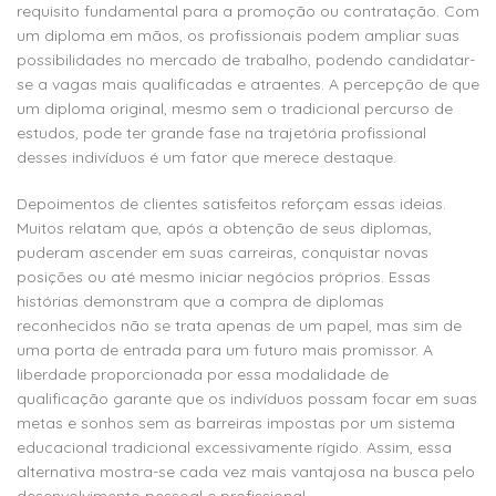
requisito fundamental para a promoção ou contratação. Com
um diploma em mãos, os profissionais podem ampliar suas
possibilidades no mercado de trabalho, podendo candidatar-
se a vagas mais qualificadas e atraentes. A percepção de que
um diploma original, mesmo sem o tradicional percurso de
estudos, pode ter grande fase na trajetória profissional
desses indivíduos é um fator que merece destaque.
Depoimentos de clientes satisfeitos reforçam essas ideias.
Muitos relatam que, após a obtenção de seus diplomas,
puderam ascender em suas carreiras, conquistar novas
posições ou até mesmo iniciar negócios próprios. Essas
histórias demonstram que a compra de diplomas
reconhecidos não se trata apenas de um papel, mas sim de
uma porta de entrada para um futuro mais promissor. A
liberdade proporcionada por essa modalidade de
qualificação garante que os indivíduos possam focar em suas
metas e sonhos sem as barreiras impostas por um sistema
educacional tradicional excessivamente rígido. Assim, essa
alternativa mostra-se cada vez mais vantajosa na busca pelo