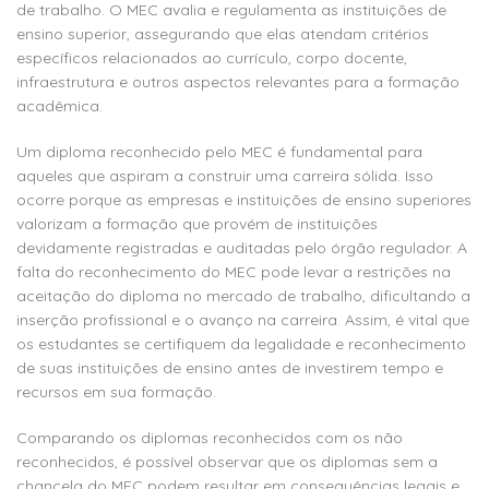
de trabalho. O MEC avalia e regulamenta as instituições de
ensino superior, assegurando que elas atendam critérios
específicos relacionados ao currículo, corpo docente,
infraestrutura e outros aspectos relevantes para a formação
acadêmica.
Um diploma reconhecido pelo MEC é fundamental para
aqueles que aspiram a construir uma carreira sólida. Isso
ocorre porque as empresas e instituições de ensino superiores
valorizam a formação que provém de instituições
devidamente registradas e auditadas pelo órgão regulador. A
falta do reconhecimento do MEC pode levar a restrições na
aceitação do diploma no mercado de trabalho, dificultando a
inserção profissional e o avanço na carreira. Assim, é vital que
os estudantes se certifiquem da legalidade e reconhecimento
de suas instituições de ensino antes de investirem tempo e
recursos em sua formação.
Comparando os diplomas reconhecidos com os não
reconhecidos, é possível observar que os diplomas sem a
chancela do MEC podem resultar em consequências legais e